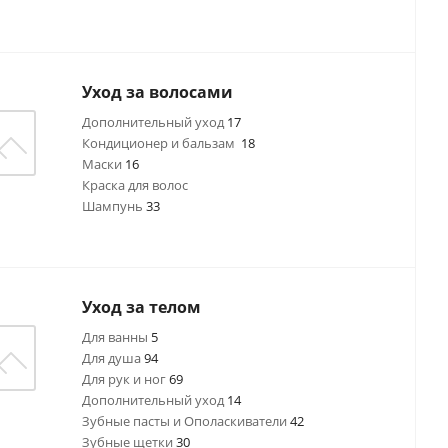
Уход за волосами
Дополнительный уход
17
Кондиционер и бальзам
18
Маски
16
Краска для волос
Шампунь
33
Уход за телом
Для ванны
5
Для душа
94
Для рук и ног
69
Дополнительный уход
14
Зубные пасты и Ополаскиватели
42
Зубные щетки
30