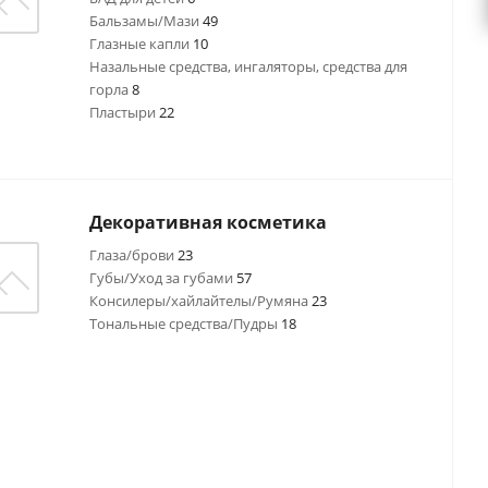
Бальзамы/Мази
49
Глазные капли
10
Назальные средства, ингаляторы, средства для
горла
8
Пластыри
22
Декоративная косметика
Глаза/брови
23
Губы/Уход за губами
57
Консилеры/хайлайтелы/Румяна
23
Тональные средства/Пудры
18