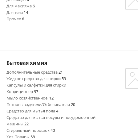
Для макияжа
6
Для тела
14
Прочее
6
Бытовая химия
Дополнительные средства
21
Жидкое средство для стирки
59
Капсулы и салфетки для стирки
Кондиционер
97
Мыло хозяйственное
12
Пятновыводители/Отбеливатели
20
Средство для мытья пола
4
Средство для мытья посуды и посудомоечной
машины
22
Стиральный порошок
40
Хоз. Товары
58