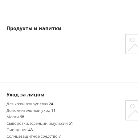
Продукты и напитки
Уход за лицом
Для кожи вокруг глаз
24
Дополнительный уход
11
Маски
68
Сыворотки, эссенции, эмульсии
51
Очищение
48
Солнцезащитное средство
7