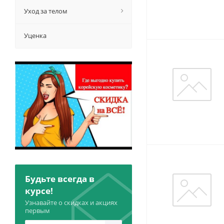
Уход за телом
Уценка
Будьте всегда в
курсе!
Узнавайте о скидках и акциях
первым