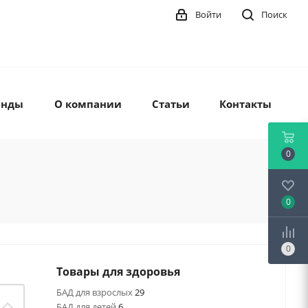
Войти
Поиск
енды
О компании
Статьи
Контакты
0
0
0
Товары для здоровья
БАД для взрослых
29
БАД для детей
6