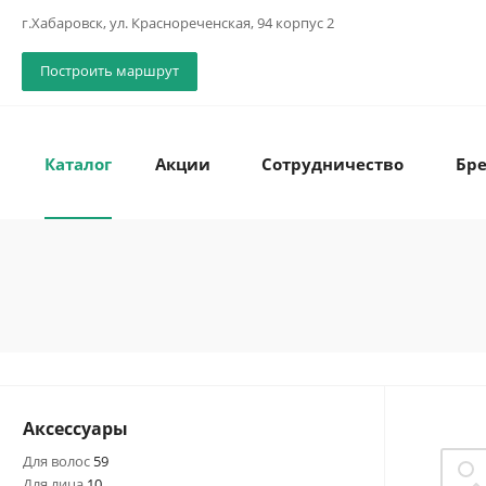
г.Хабаровск, ул. Краснореченская, 94 корпус 2
Построить маршрут
Каталог
Акции
Сотрудничество
Бр
Аксессуары
Для волос
59
Для лица
10