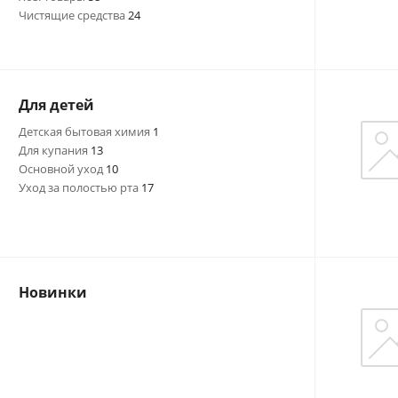
Чистящие средства
24
Для детей
Детская бытовая химия
1
Для купания
13
Основной уход
10
Уход за полостью рта
17
Новинки