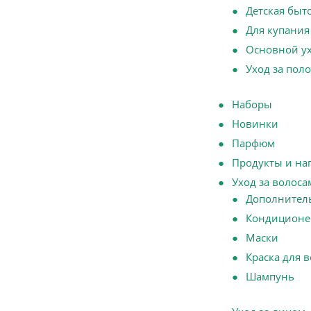
Детская быт
Для купания
Основной у
Уход за пол
Наборы
Новинки
Парфюм
Продукты и на
Уход за волоса
Дополнител
Кондиционе
Маски
Краска для 
Шампунь