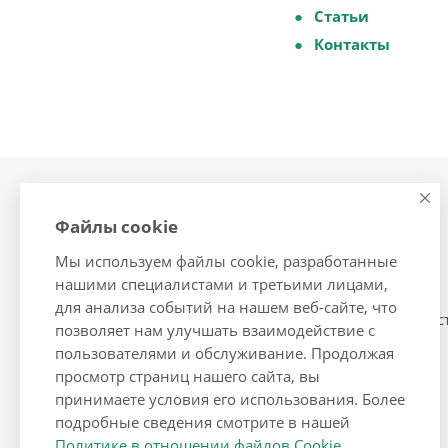
Статьи
Контакты
Компания
Контакты
Файлы cookie
О компании
Помощь
Мы используем файлы cookie, разработанные
Сотрудники
Условия оплаты
нашими специалистами и третьими лицами,
Вакансии
Условия доставки
для анализа событий на нашем веб-сайте, что
Условия сотрудничес
позволяет нам улучшать взаимодействие с
пользователями и обслуживание. Продолжая
просмотр страниц нашего сайта, вы
принимаете условия его использования. Более
подробные сведения смотрите в нашей
Политике в отношении файлов Cookie
.