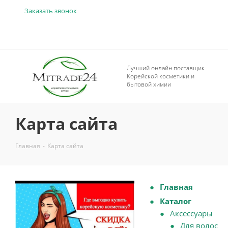
Заказать звонок
Лучший онлайн поставщик
Корейской косметики и
бытовой химии
Карта сайта
Главная
-
Карта сайта
Главная
Каталог
Аксессуары
Для волос