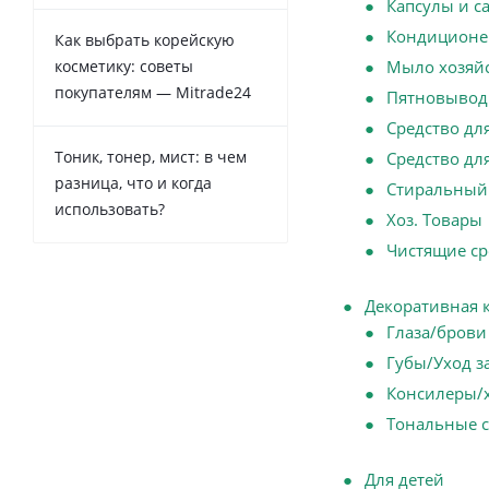
Капсулы и с
Кондиционе
Как выбрать корейскую
косметику: советы
Мыло хозяй
покупателям — Mitrade24
Пятновывод
Средство дл
Тоник, тонер, мист: в чем
Средство дл
разница, что и когда
Стиральный
использовать?
Хоз. Товары
Чистящие ср
Декоративная 
Глаза/брови
Губы/Уход з
Консилеры/
Тональные 
Для детей