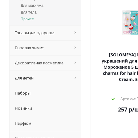
Для макияжа
Для тела
Прочее
Товары для здоровья
Бытовая химия
[SOLOMEYA]
украшений для 
Декоративная косметика
Мороженое 5 шт
charms for hair 
Для детей
Cream, 5
Наборы
Артикул:
Новинки
257
р
/
Парфюм