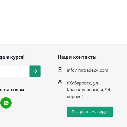
да в курсе!
Наши контакты
info@mitrade24.com
г.Хабаровск, ул.
ь на связи
Краснореченская, 94
корпус 2
Построить маршрут