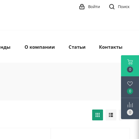
Войти
Поиск
енды
О компании
Статьи
Контакты
0
0
0