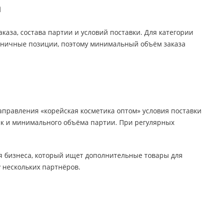
а
каза, состава партии и условий поставки. Для категории
диничные позиции, поэтому минимальный объём заказа
направления «корейская косметика оптом» условия поставки
так и минимального объёма партии. При регулярных
ля бизнеса, который ищет дополнительные товары для
у нескольких партнёров.