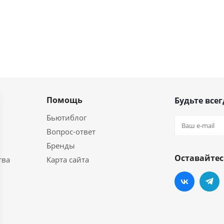
Помощь
Будьте всег
Бьютиблог
Вопрос-ответ
Бренды
Оставайтес
тва
Карта сайта