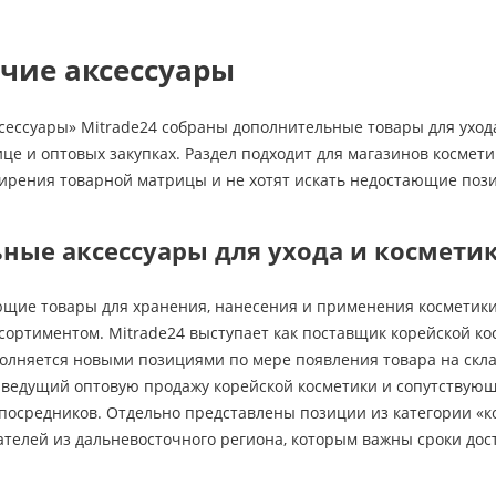
чие аксессуары
сессуары» Mitrade24 собраны дополнительные товары для ухода 
це и оптовых закупках. Раздел подходит для магазинов космет
ширения товарной матрицы и не хотят искать недостающие поз
ные аксессуары для ухода и космети
щие товары для хранения, нанесения и применения косметики,
сортиментом. Mitrade24 выступает как поставщик корейской ко
полняется новыми позициями по мере появления товара на скл
 ведущий оптовую продажу корейской косметики и сопутствующи
посредников. Отдельно представлены позиции из категории «к
ателей из дальневосточного региона, которым важны сроки дос