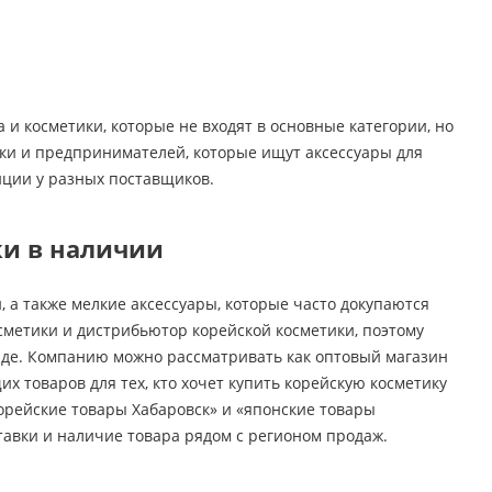
и косметики, которые не входят в основные категории, но
ики и предпринимателей, которые ищут аксессуары для
иции у разных поставщиков.
ки в наличии
 а также мелкие аксессуары, которые часто докупаются
сметики и дистрибьютор корейской косметики, поэтому
аде. Компанию можно рассматривать как оптовый магазин
х товаров для тех, кто хочет купить корейскую косметику
орейские товары Хабаровск» и «японские товары
тавки и наличие товара рядом с регионом продаж.