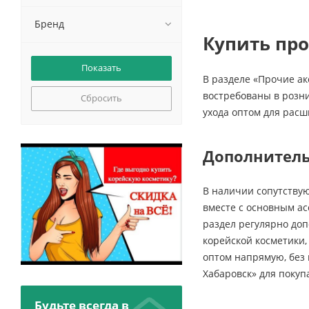
Бренд
Купить про
В разделе «Прочие ак
востребованы в розни
Сбросить
ухода оптом для рас
Дополнитель
В наличии сопутствую
вместе с основным ас
раздел регулярно до
корейской косметики,
оптом напрямую, без 
Хабаровск» для покуп
Будьте всегда в