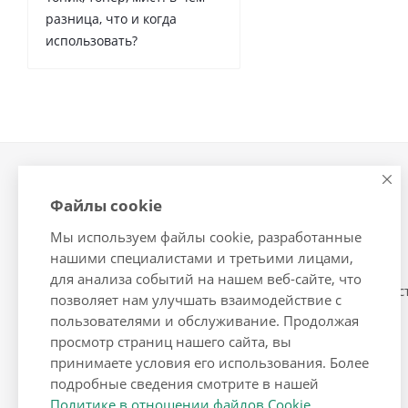
разница, что и когда
использовать?
Компания
Контакты
Файлы cookie
О компании
Помощь
Мы используем файлы cookie, разработанные
Сотрудники
Условия оплаты
нашими специалистами и третьими лицами,
Вакансии
Условия доставки
для анализа событий на нашем веб-сайте, что
Условия сотрудничес
позволяет нам улучшать взаимодействие с
пользователями и обслуживание. Продолжая
просмотр страниц нашего сайта, вы
принимаете условия его использования. Более
подробные сведения смотрите в нашей
Политике в отношении файлов Cookie
.