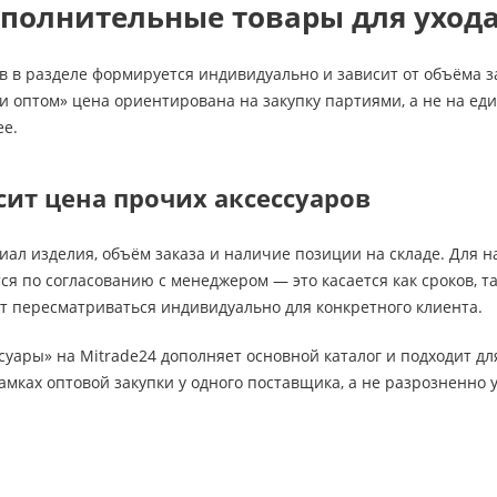
ополнительные товары для уход
в в разделе формируется индивидуально и зависит от объёма за
и оптом» цена ориентирована на закупку партиями, а не на е
ее.
сит цена прочих аксессуаров
иал изделия, объём заказа и наличие позиции на складе. Для 
ся по согласованию с менеджером — это касается как сроков, 
ут пересматриваться индивидуально для конкретного клиента.
суары» на Mitrade24 дополняет основной каталог и подходит д
рамках оптовой закупки у одного поставщика, а не разрозненно 