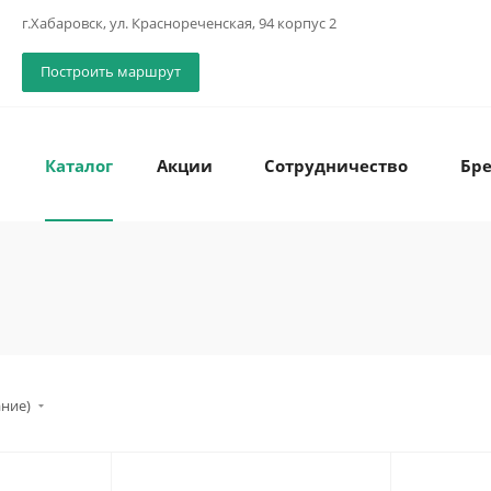
г.Хабаровск, ул. Краснореченская, 94 корпус 2
Построить маршрут
Каталог
Акции
Сотрудничество
Бр
ание)