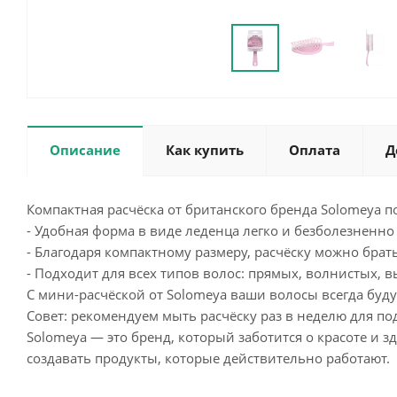
Описание
Как купить
Оплата
Д
Компактная расчёска от британского бренда Solomeya 
- Удобная форма в виде леденца легко и безболезненно 
- Благодаря компактному размеру, расчёску можно брать 
- Подходит для всех типов волос: прямых, волнистых, в
С мини-расчёской от Solomeya ваши волосы всегда буду
Совет: рекомендуем мыть расчёску раз в неделю для по
Solomeya — это бренд, который заботится о красоте и
создавать продукты, которые действительно работают.