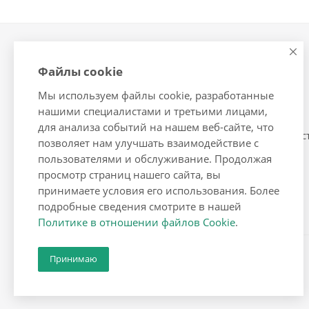
Компания
Контакты
Файлы cookie
О компании
Помощь
Мы используем файлы cookie, разработанные
Сотрудники
Условия оплаты
нашими специалистами и третьими лицами,
Вакансии
Условия доставки
для анализа событий на нашем веб-сайте, что
Условия сотрудничес
позволяет нам улучшать взаимодействие с
пользователями и обслуживание. Продолжая
просмотр страниц нашего сайта, вы
принимаете условия его использования. Более
подробные сведения смотрите в нашей
Политике в отношении файлов Cookie
.
Принимаю
2026 © Корейская косметика и бытовая химия