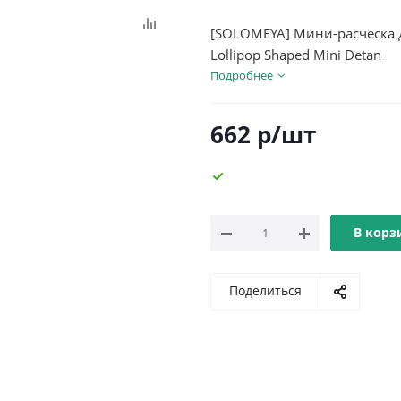
[SOLOMEYA] Мини-расческа д
Lollipop Shaped Mini Detan
Подробнее
662
р
/шт
В корз
Поделиться