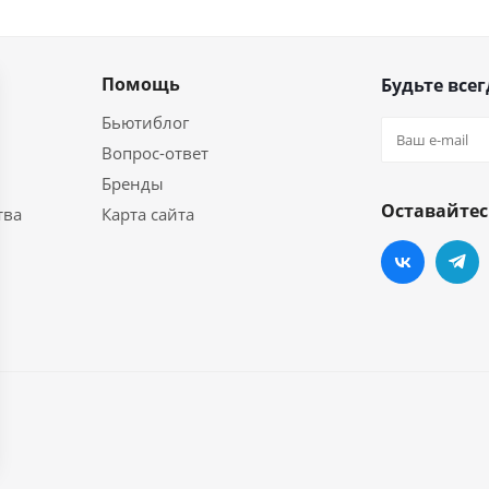
Помощь
Будьте всег
Бьютиблог
Вопрос-ответ
Бренды
Оставайтес
тва
Карта сайта