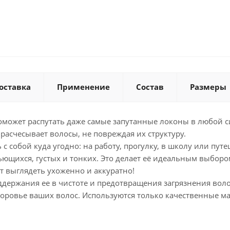
оставка
Применение
Состав
Размеры
поможет распутать даже самые запутанные локоны в любой с
расчесывает волосы, не повреждая их структуру.
с собой куда угодно: на работу, прогулку, в школу или путе
ьющихся, густых и тонких. Это делает её идеальным выборо
т выглядеть ухоженно и аккуратно!
ддержания ее в чистоте и предотвращения загрязнения воло
 здоровье ваших волос. Используются только качественные