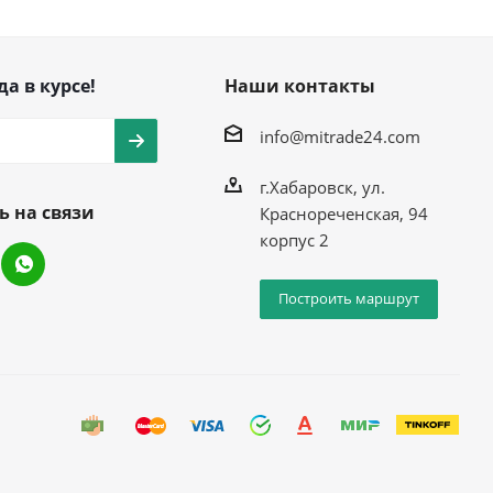
да в курсе!
Наши контакты
info@mitrade24.com
г.Хабаровск, ул.
ь на связи
Краснореченская, 94
корпус 2
Построить маршрут