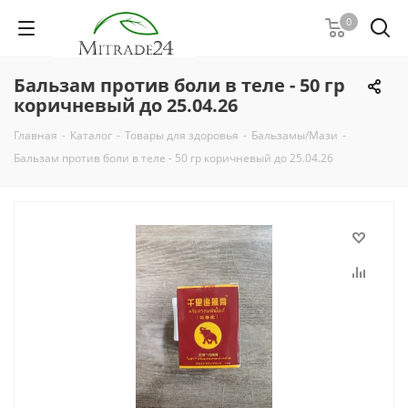
0
Бальзам против боли в теле - 50 гр
коричневый до 25.04.26
Главная
-
Каталог
-
Товары для здоровья
-
Бальзамы/Мази
-
Бальзам против боли в теле - 50 гр коричневый до 25.04.26