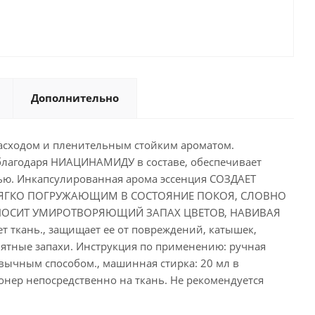
Дополнительно
асходом и пленительным стойким ароматом.
 благодаря НИАЦИНАМИДУ в составе, обеспечивает
нью. Инкапсулированная арома эссенция СОЗДАЕТ
ГКО ПОГРУЖАЮЩИМ В СОСТОЯНИЕ ПОКОЯ, СЛОВНО
ИНОСИТ УМИРОТВОРЯЮЩИЙ ЗАПАХ ЦВЕТОВ, НАВИВАЯ
 ткань., защищает ее от повреждений, катышек,
риятные запахи. Инструкция по применению: ручная
ривычным способом., машинная стирка: 20 мл в
онер непосредственно на ткань. Не рекомендуется