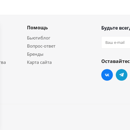
Помощь
Будьте всег
Бьютиблог
Вопрос-ответ
Бренды
Оставайтес
тва
Карта сайта