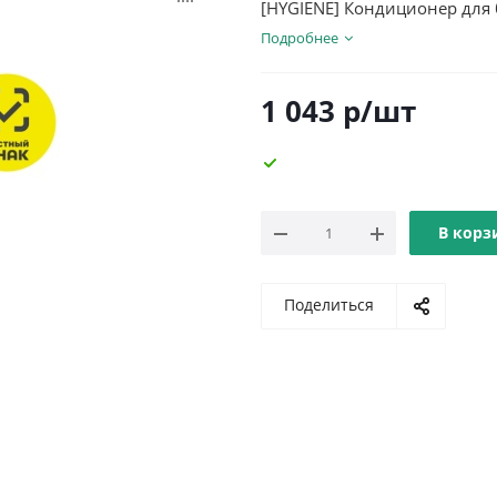
[HYGIENE] Кондиционер для 
Подробнее
1 043
р
/шт
В корз
Поделиться