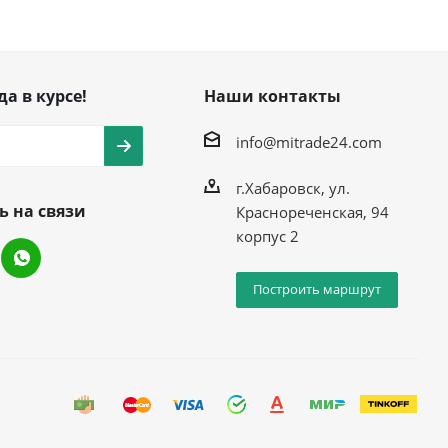
да в курсе!
Наши контакты
info@mitrade24.com
г.Хабаровск, ул.
ь на связи
Краснореченская, 94
корпус 2
Построить маршрут