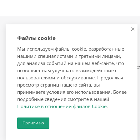
Компания
Контакты
Файлы cookie
О компании
Помощь
Мы используем файлы cookie, разработанные
Сотрудники
Условия оплаты
нашими специалистами и третьими лицами,
Вакансии
Условия доставки
для анализа событий на нашем веб-сайте, что
Условия сотрудничес
позволяет нам улучшать взаимодействие с
пользователями и обслуживание. Продолжая
просмотр страниц нашего сайта, вы
принимаете условия его использования. Более
подробные сведения смотрите в нашей
Политике в отношении файлов Cookie
.
Принимаю
2026 © Корейская косметика и бытовая химия