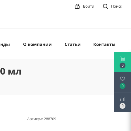
Войти
Поиск
енды
О компании
Статьи
Контакты
0
80 мл
0
0
Артикул:
288709