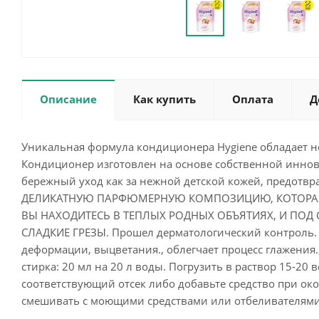
Описание
Как купить
Оплата
Д
Уникальная формула кондиционера Hygiene обладает 
Кондиционер изготовлен на основе собственной иннов
бережный уход как за нежной детской кожей, предотвр
ДЕЛИКАТНУЮ ПАРФЮМЕРНУЮ КОМПОЗИЦИЮ, КОТОРАЯ
ВЫ НАХОДИТЕСЬ В ТЕПЛЫХ РОДНЫХ ОБЪЯТИЯХ, И ПО
СЛАДКИЕ ГРЕЗЫ. Прошел дерматологический контроль. П
деформации, выцветания., облегчает процесс глажения.
стирка: 20 мл на 20 л воды. Погрузить в раствор 15-20
соответствующий отсек либо добавьте средство при ок
смешивать с моющими средствами или отбеливателями