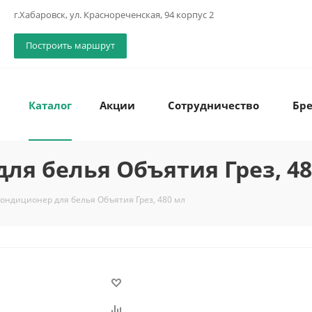
г.Хабаровск, ул. Краснореченская, 94 корпус 2
Построить маршрут
Каталог
Акции
Сотрудничество
Бр
ля белья Объятия Грез, 4
Кондиционер для белья Объятия Грез, 480 мл