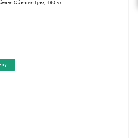
белья Объятия Грез, 480 мл
ину