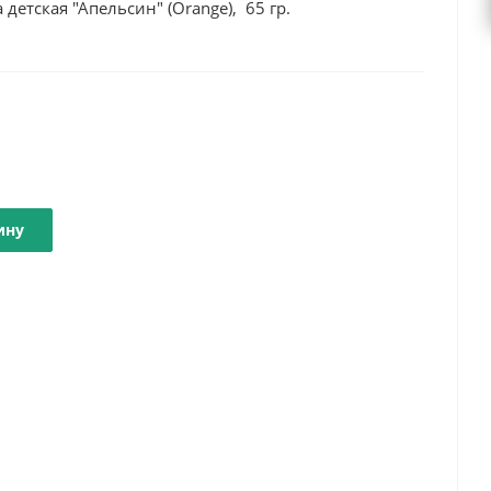
 детская "Апельсин" (Orange), 65 гр.
ину