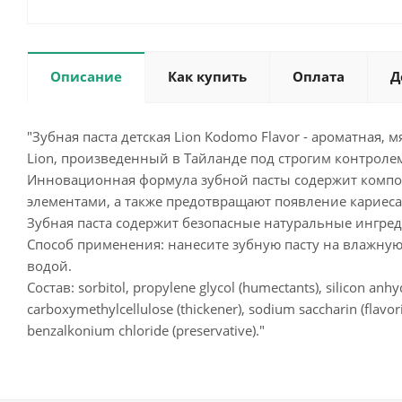
Описание
Как купить
Оплата
Д
"Зубная паста детская Lion Kodomo Flavor - ароматная, 
Lion, произведенный в Тайланде под строгим контроле
Инновационная формула зубной пасты содержит комп
элементами, а также предотвращают появление кариеса
Зубная паста содержит безопасные натуральные ингред
Способ применения: нанесите зубную пасту на влажную 
водой.
Состав: sorbitol, propylene glycol (humectants), silicon anhy
carboxymethylcellulose (thickener), sodium saccharin (flavori
benzalkonium chloride (preservative)."