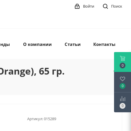
Войти
Поиск
енды
О компании
Статьи
Контакты
0
range), 65 гр.
0
0
Артикул:
015289