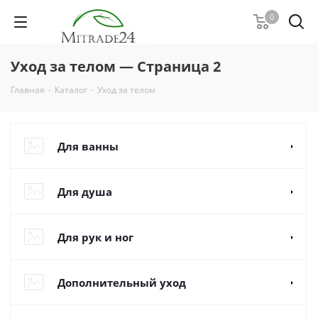
0
Уход за телом — Страница 2
Главная
-
Каталог
-
Уход за телом
Для ванны
Для душа
Для рук и ног
Дополнительный уход