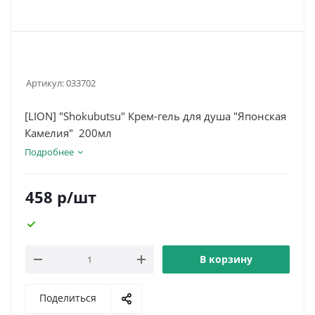
Артикул:
033702
[LION] "Shokubutsu" Крем-гель для душа "Японская
Камелия" 200мл
Подробнее
458
р
/шт
В корзину
Поделиться