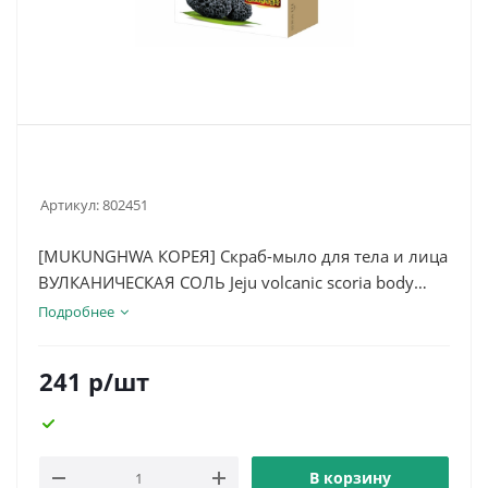
Артикул:
802451
[MUKUNGHWA КОРЕЯ] Скраб-мыло для тела и лица
ВУЛКАНИЧЕСКАЯ СОЛЬ Jeju volcanic scoria body
soap, 100г
Подробнее
241
р
/шт
В корзину