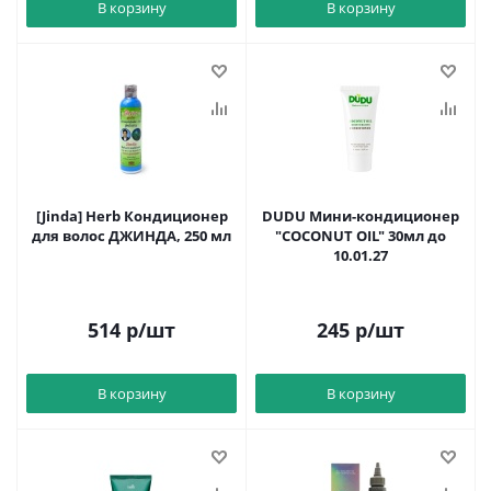
В корзину
В корзину
[Jinda] Herb Кондиционер
DUDU Мини-кондиционер
для волос ДЖИНДА, 250 мл
"COCONUT OIL" 30мл до
10.01.27
514
р
/шт
245
р
/шт
В корзину
В корзину