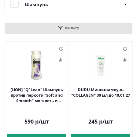
Шампунь
Фильтр
[LION] "Q^Lean" Шампунь
DUDU Мини-шампунь
против перхоти "Soft and
"COLLAGEN" 30 мл до 10.01.27
Smooth" мягкость и
гладкость 170мл
590
р
/шт
245
р
/шт