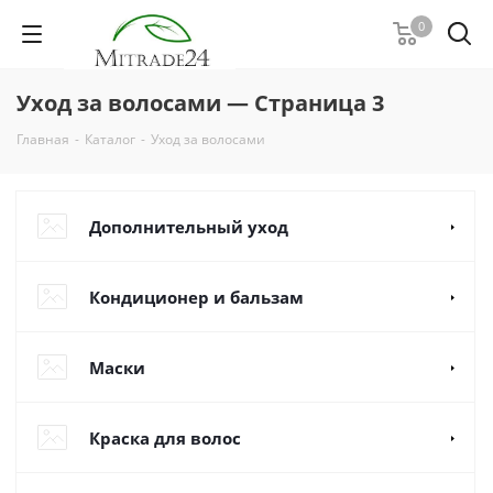
0
Уход за волосами — Страница 3
Главная
-
Каталог
-
Уход за волосами
Дополнительный уход
Кондиционер и бальзам
Маски
Краска для волос